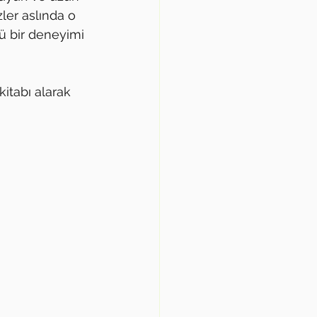
ler aslında o 
ü bir deneyimi 
kitabı alarak 