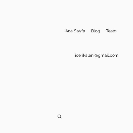
Ana Sayfa
Blog
Team
icerikalani@gmail.com