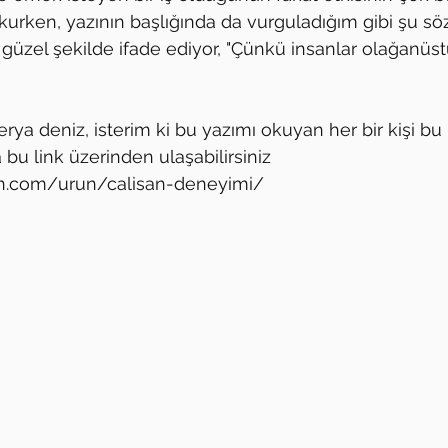
rken, yazının başlığında da vurguladığım gibi şu söz
 güzel şekilde ifade ediyor, "Çünkü insanlar olağanüst
erya deniz, isterim ki bu yazımı okuyan her bir kişi bu 
a bu link üzerinden ulaşabilirsiniz 
an.com/urun/calisan-deneyimi/