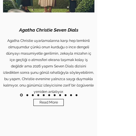
Agatha Christie Seven Dials
Agatha Christie uyarlamalarına karşı hep temkinli
olmuşumdur çünkü onun kurduğu o ince dengeli
dünyayı masumiyetle gerilimin, zekayla mizahın iç
içe geçtiği o atmosferi ekrana taşımak kolay iş
değildir ama 2026 yapımı Seven Dials dizisini
izledikten sonra şunu gönül rahatlığıyla söyleyebilirim,
bu yapım, Christie evrenine yalnızca saygı duymakla
kalmıyor, onu günümüz izleyicisine zarif bir özgüvenle
yeniden anlatıyor.
Read More