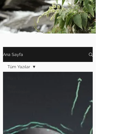
Ana Sayfa
Tüm Yazılar
Tüm Yazılar
Bilgi
Teknolojileri