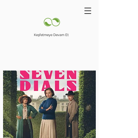
Keşfetmeye Devam Et